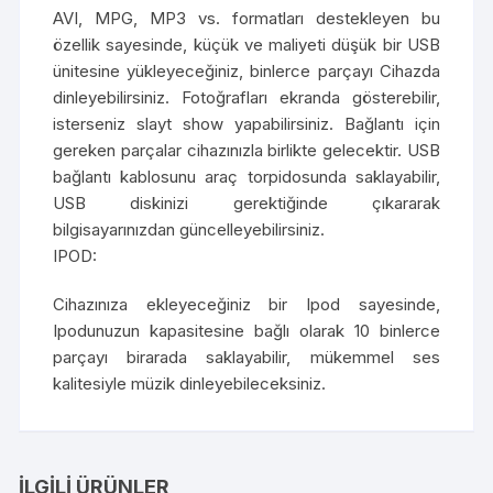
AVI, MPG, MP3 vs. formatları destekleyen bu
özellik sayesinde, küçük ve maliyeti düşük bir USB
ünitesine yükleyeceğiniz, binlerce parçayı Cihazda
dinleyebilirsiniz. Fotoğrafları ekranda gösterebilir,
isterseniz slayt show yapabilirsiniz. Bağlantı için
gereken parçalar cihazınızla birlikte gelecektir. USB
bağlantı kablosunu araç torpidosunda saklayabilir,
USB diskinizi gerektiğinde çıkararak
bilgisayarınızdan güncelleyebilirsiniz.
IPOD:
Cihazınıza ekleyeceğiniz bir Ipod sayesinde,
Ipodunuzun kapasitesine bağlı olarak 10 binlerce
parçayı birarada saklayabilir, mükemmel ses
kalitesiyle müzik dinleyebileceksiniz.
İLGILI ÜRÜNLER