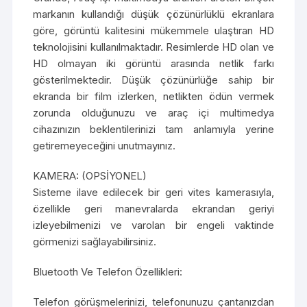
markanın kullandığı düşük çözünürlüklü ekranlara
göre, görüntü kalitesini mükemmele ulaştıran HD
teknolojisini kullanılmaktadır. Resimlerde HD olan ve
HD olmayan iki görüntü arasında netlik farkı
gösterilmektedir. Düşük çözünürlüğe sahip bir
ekranda bir film izlerken, netlikten ödün vermek
zorunda olduğunuzu ve araç içi multimedya
cihazınızın beklentilerinizi tam anlamıyla yerine
getiremeyeceğini unutmayınız.
KAMERA: (OPSİYONEL)
Sisteme ilave edilecek bir geri vites kamerasıyla,
özellikle geri manevralarda ekrandan geriyi
izleyebilmenizi ve varolan bir engeli vaktinde
görmenizi sağlayabilirsiniz.
Bluetooth Ve Telefon Özellikleri:
Telefon görüşmelerinizi, telefonunuzu çantanızdan