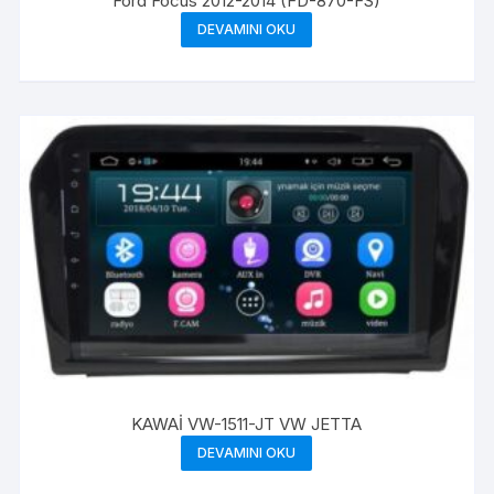
Ford Focus 2012-2014 (FD-870-FS)
DEVAMINI OKU
KAWAİ VW-1511-JT VW JETTA
DEVAMINI OKU