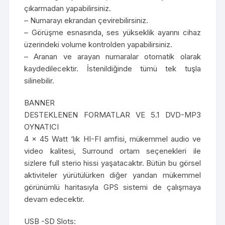
çıkarmadan yapabilirsiniz.
– Numarayı ekrandan çevirebilirsiniz.
– Görüşme esnasında, ses yükseklik ayarını cihaz
üzerindeki volume kontrolden yapabilirsiniz.
– Aranan ve arayan numaralar otomatik olarak
kaydedilecektir. İstenildiğinde tümü tek tuşla
silinebilir.
BANNER
DESTEKLENEN FORMATLAR VE 5.1 DVD-MP3
OYNATICI
4 x 45 Watt ‘lık HI-FI amfisi, mükemmel audio ve
video kalitesi, Surround ortam seçenekleri ile
sizlere full sterio hissi yaşatacaktır. Bütün bu görsel
aktiviteler yürütülürken diğer yandan mükemmel
görünümlü haritasıyla GPS sistemi de çalışmaya
devam edecektir.
USB -SD Slots: