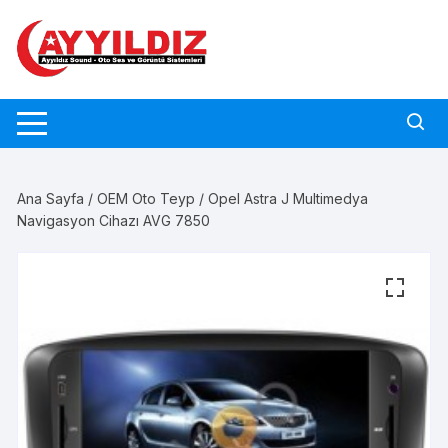
Skip
to
content
Ana Sayfa
/
OEM Oto Teyp
/ Opel Astra J Multimedya
Navigasyon Cihazı AVG 7850