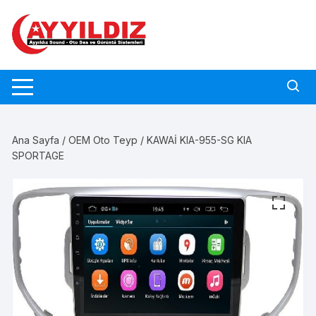
Skip
to
content
Ana Sayfa
/
OEM Oto Teyp
/ KAWAİ KIA-955-SG KIA
SPORTAGE