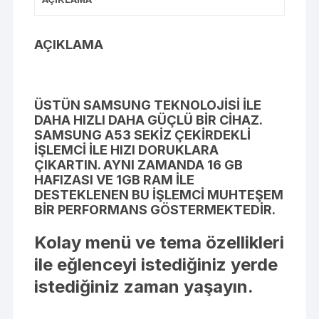
AÇIKLAMA
ÜSTÜN SAMSUNG TEKNOLOJISI ILE
DAHA HIZLI DAHA GÜÇLÜ BIR CIHAZ.
SAMSUNG A53 SEKIZ ÇEKIRDEKLI
IŞLEMCI ILE HIZI DORUKLARA
ÇIKARTIN. AYNI ZAMANDA 16 GB
HAFIZASI VE 1GB RAM ILE
DESTEKLENEN BU IŞLEMCI MUHTEŞEM
BIR PERFORMANS GÖSTERMEKTEDIR.
Kolay menü ve tema özellikleri
ile eğlenceyi istediğiniz yerde
istediğiniz zaman yaşayın.