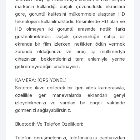
markanın kullandığı düşük çözünürlüklü ekranlara
göre, görüntü kalitesini mükemmele ulaştıran HD
teknolojisini kullanılmaktadır. Resimlerde HD olan ve
HD olmayan iki görüntü arasında netlik farkı
gösterilmektedir. Düşük çözünürlüğe sahip bir
ekranda bir film izlerken, netlikten ödün vermek
zorunda olduğunuzu ve araç içi multimedya
cihazınızın beklentilerinizi tam anlamıyla yerine
getiremeyeceğini unutmayınız.
KAMERA: (OPSİYONEL)
Sisteme ilave edilecek bir geri vites kamerasıyla,
özellikle geri manevralarda ekrandan geriyi
izleyebilmenizi ve varolan bir engeli vaktinde
görmenizi sağlayabilirsiniz.
Bluetooth Ve Telefon Özellikleri:
Telefon görüşmelerinizi, telefonunuzu çantanızdan