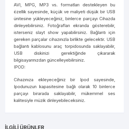
AVI, MPG, MP3 vs. formatları destekleyen bu
özellik sayesinde, küçük ve maliyeti düşük bir USB
ünitesine yükleyeceğiniz, binlerce parçayı Cihazda
dinleyebilirsiniz. Fotoğrafları ekranda gösterebilir,
isterseniz slayt show yapabilirsiniz. Bağlantı için
gereken parçalar cihazınızla birlikte gelecektir. USB
bağlantı kablosunu araç torpidosunda saklayabilir,
USB diskinizi gerektiğinde çıkararak
bilgisayarınızdan güncelleyebilirsiniz.
IPOD:
Cihazınıza ekleyeceğiniz bir Ipod sayesinde,
Ipodunuzun kapasitesine bağlı olarak 10 binlerce
parçayı birarada saklayabilir, mükemmel ses
kalitesiyle müzik dinleyebileceksiniz.
İLGILI ÜRÜNLER