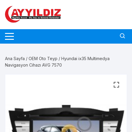
Skip
to
content
Ana Sayfa
/
OEM Oto Teyp
/ Hyundai ix35 Multimedya
Navigasyon Cihazı AVG 7570