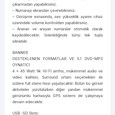
çıkarmadan yapabilirsiniz.
– Numarayı ekrandan çevirebilirsiniz.
– Görüşme esnasında, ses yükseklik ayarını cihaz
üzerindeki volume kontrolden yapabilirsiniz.
– Aranan ve arayan numaralar otomatik olarak
kaydedilecektir. İstenildiğinde tümü tek tuşla
silinebilir.
BANNER
DESTEKLENEN FORMATLAR VE 5.1 DVD-MP3
OYNATICI
4 x 45 Watt ‘lık HI-FI amfisi, mükemmel audio ve
video kalitesi, Surround ortam seçenekleri ile
sizlere full sterio hissi yaşatacaktır. Bütün bu görsel
aktiviteler yürütülürken diğer yandan mükemmel
görünümlü haritasıyla GPS sistemi de çalışmaya
devam edecektir.
USB -SD Slots: