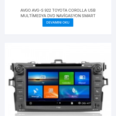
AVGO AVG-S 922 TOYOTA COROLLA USB
MULTİMEDYA DVD NAVİGASYON SMART
DEVAMINI OKU