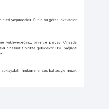
 hissi yaşatacaktır. Bütün bu görsel aktiviteler
ne yükleyeceğiniz, binlerce parçayı Cihazda
alar cihazınızla birlikte gelecektir. USB bağlantı
z.
a saklayabilir, mükemmel ses kalitesiyle müzik