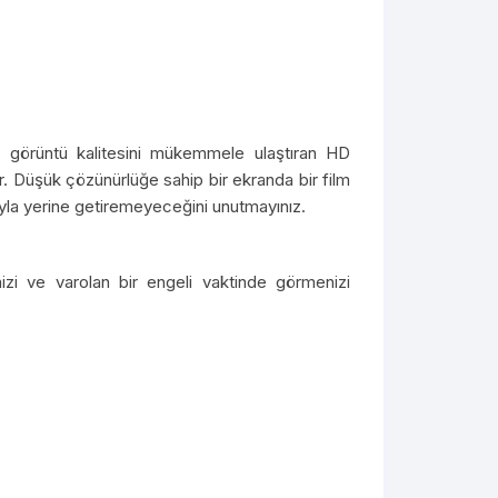
, görüntü kalitesini mükemmele ulaştıran HD
ir. Düşük çözünürlüğe sahip bir ekranda bir film
ıyla yerine getiremeyeceğini unutmayınız.
nizi ve varolan bir engeli vaktinde görmenizi