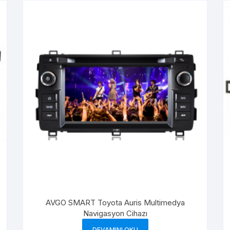
AVGO SMART Toyota Auris Multimedya
Navigasyon Cihazı
DEVAMINI OKU