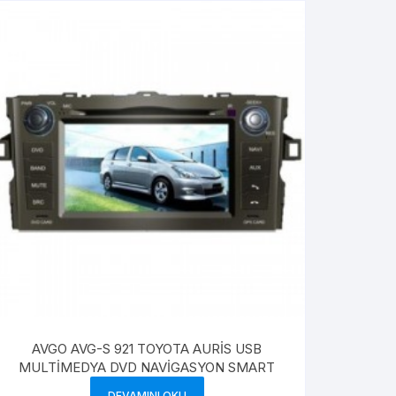
AVGO AVG-S 921 TOYOTA AURİS USB
MULTİMEDYA DVD NAVİGASYON SMART
DEVAMINI OKU