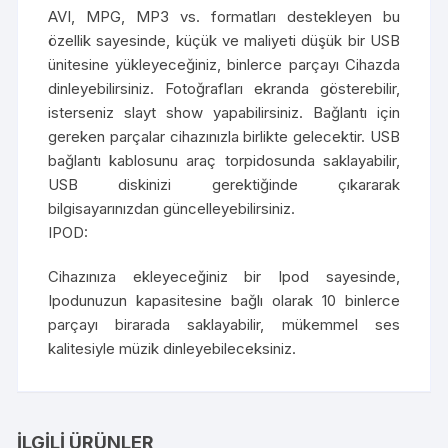
AVI, MPG, MP3 vs. formatları destekleyen bu
özellik sayesinde, küçük ve maliyeti düşük bir USB
ünitesine yükleyeceğiniz, binlerce parçayı Cihazda
dinleyebilirsiniz. Fotoğrafları ekranda gösterebilir,
isterseniz slayt show yapabilirsiniz. Bağlantı için
gereken parçalar cihazınızla birlikte gelecektir. USB
bağlantı kablosunu araç torpidosunda saklayabilir,
USB diskinizi gerektiğinde çıkararak
bilgisayarınızdan güncelleyebilirsiniz.
IPOD:
Cihazınıza ekleyeceğiniz bir Ipod sayesinde,
Ipodunuzun kapasitesine bağlı olarak 10 binlerce
parçayı birarada saklayabilir, mükemmel ses
kalitesiyle müzik dinleyebileceksiniz.
İLGILI ÜRÜNLER