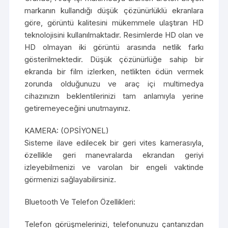
markanın kullandığı düşük çözünürlüklü ekranlara
göre, görüntü kalitesini mükemmele ulaştıran HD
teknolojisini kullanılmaktadır. Resimlerde HD olan ve
HD olmayan iki görüntü arasında netlik farkı
gösterilmektedir. Düşük çözünürlüğe sahip bir
ekranda bir film izlerken, netlikten ödün vermek
zorunda olduğunuzu ve araç içi multimedya
cihazınızın beklentilerinizi tam anlamıyla yerine
getiremeyeceğini unutmayınız.
KAMERA: (OPSİYONEL)
Sisteme ilave edilecek bir geri vites kamerasıyla,
özellikle geri manevralarda ekrandan geriyi
izleyebilmenizi ve varolan bir engeli vaktinde
görmenizi sağlayabilirsiniz.
Bluetooth Ve Telefon Özellikleri:
Telefon görüşmelerinizi, telefonunuzu çantanızdan