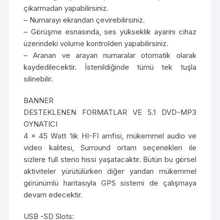
çıkarmadan yapabilirsiniz.
– Numarayı ekrandan çevirebilirsiniz.
– Görüşme esnasında, ses yükseklik ayarını cihaz
üzerindeki volume kontrolden yapabilirsiniz.
– Aranan ve arayan numaralar otomatik olarak
kaydedilecektir. İstenildiğinde tümü tek tuşla
silinebilir.
BANNER
DESTEKLENEN FORMATLAR VE 5.1 DVD-MP3
OYNATICI
4 x 45 Watt ‘lık HI-FI amfisi, mükemmel audio ve
video kalitesi, Surround ortam seçenekleri ile
sizlere full sterio hissi yaşatacaktır. Bütün bu görsel
aktiviteler yürütülürken diğer yandan mükemmel
görünümlü haritasıyla GPS sistemi de çalışmaya
devam edecektir.
USB -SD Slots: