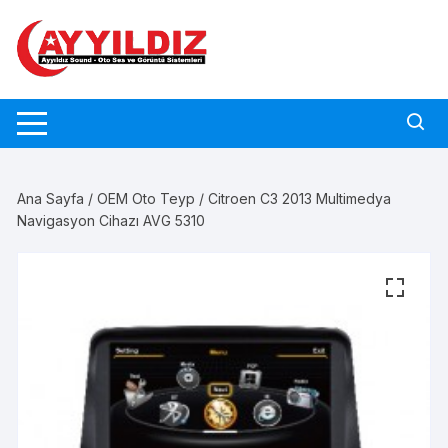
Skip
to
content
Ana Sayfa
/
OEM Oto Teyp
/ Citroen C3 2013 Multimedya
Navigasyon Cihazı AVG 5310