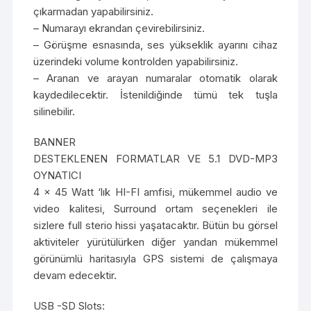
çıkarmadan yapabilirsiniz.
– Numarayı ekrandan çevirebilirsiniz.
– Görüşme esnasında, ses yükseklik ayarını cihaz
üzerindeki volume kontrolden yapabilirsiniz.
– Aranan ve arayan numaralar otomatik olarak
kaydedilecektir. İstenildiğinde tümü tek tuşla
silinebilir.
BANNER
DESTEKLENEN FORMATLAR VE 5.1 DVD-MP3
OYNATICI
4 x 45 Watt ‘lık HI-FI amfisi, mükemmel audio ve
video kalitesi, Surround ortam seçenekleri ile
sizlere full sterio hissi yaşatacaktır. Bütün bu görsel
aktiviteler yürütülürken diğer yandan mükemmel
görünümlü haritasıyla GPS sistemi de çalışmaya
devam edecektir.
USB -SD Slots: