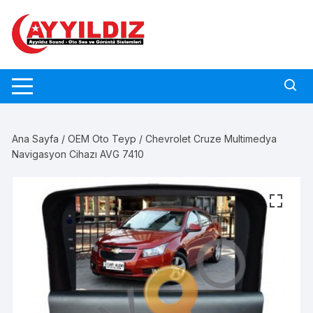
Skip
to
content
Ana Sayfa
/
OEM Oto Teyp
/ Chevrolet Cruze Multimedya
Navigasyon Cihazı AVG 7410