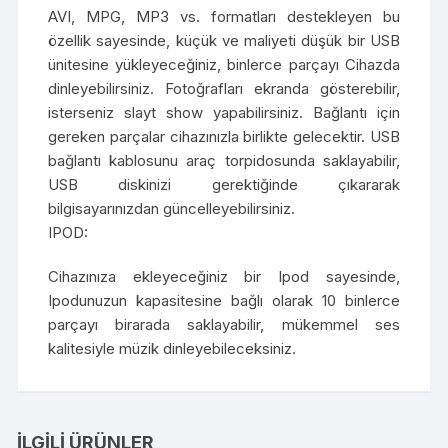
AVI, MPG, MP3 vs. formatları destekleyen bu
özellik sayesinde, küçük ve maliyeti düşük bir USB
ünitesine yükleyeceğiniz, binlerce parçayı Cihazda
dinleyebilirsiniz. Fotoğrafları ekranda gösterebilir,
isterseniz slayt show yapabilirsiniz. Bağlantı için
gereken parçalar cihazınızla birlikte gelecektir. USB
bağlantı kablosunu araç torpidosunda saklayabilir,
USB diskinizi gerektiğinde çıkararak
bilgisayarınızdan güncelleyebilirsiniz.
IPOD:
Cihazınıza ekleyeceğiniz bir Ipod sayesinde,
Ipodunuzun kapasitesine bağlı olarak 10 binlerce
parçayı birarada saklayabilir, mükemmel ses
kalitesiyle müzik dinleyebileceksiniz.
İLGILI ÜRÜNLER