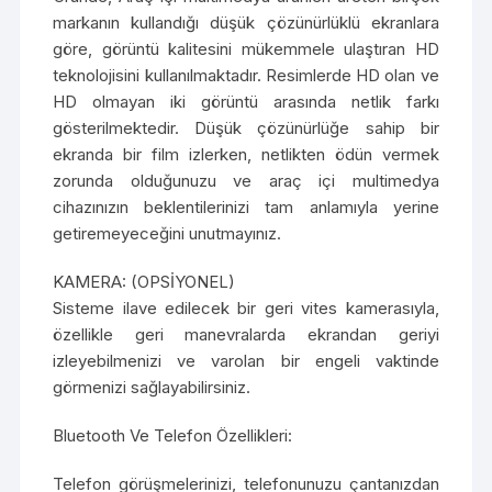
markanın kullandığı düşük çözünürlüklü ekranlara
göre, görüntü kalitesini mükemmele ulaştıran HD
teknolojisini kullanılmaktadır. Resimlerde HD olan ve
HD olmayan iki görüntü arasında netlik farkı
gösterilmektedir. Düşük çözünürlüğe sahip bir
ekranda bir film izlerken, netlikten ödün vermek
zorunda olduğunuzu ve araç içi multimedya
cihazınızın beklentilerinizi tam anlamıyla yerine
getiremeyeceğini unutmayınız.
KAMERA: (OPSİYONEL)
Sisteme ilave edilecek bir geri vites kamerasıyla,
özellikle geri manevralarda ekrandan geriyi
izleyebilmenizi ve varolan bir engeli vaktinde
görmenizi sağlayabilirsiniz.
Bluetooth Ve Telefon Özellikleri:
Telefon görüşmelerinizi, telefonunuzu çantanızdan