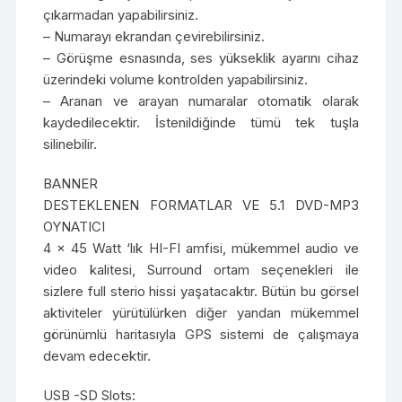
çıkarmadan yapabilirsiniz.
– Numarayı ekrandan çevirebilirsiniz.
– Görüşme esnasında, ses yükseklik ayarını cihaz
üzerindeki volume kontrolden yapabilirsiniz.
– Aranan ve arayan numaralar otomatik olarak
kaydedilecektir. İstenildiğinde tümü tek tuşla
silinebilir.
BANNER
DESTEKLENEN FORMATLAR VE 5.1 DVD-MP3
OYNATICI
4 x 45 Watt ‘lık HI-FI amfisi, mükemmel audio ve
video kalitesi, Surround ortam seçenekleri ile
sizlere full sterio hissi yaşatacaktır. Bütün bu görsel
aktiviteler yürütülürken diğer yandan mükemmel
görünümlü haritasıyla GPS sistemi de çalışmaya
devam edecektir.
USB -SD Slots: