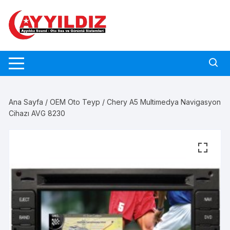
Skip
to
content
Ana Sayfa
/
OEM Oto Teyp
/ Chery A5 Multimedya Navigasyon
Cihazı AVG 8230