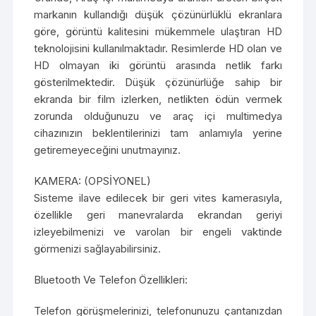
markanın kullandığı düşük çözünürlüklü ekranlara
göre, görüntü kalitesini mükemmele ulaştıran HD
teknolojisini kullanılmaktadır. Resimlerde HD olan ve
HD olmayan iki görüntü arasında netlik farkı
gösterilmektedir. Düşük çözünürlüğe sahip bir
ekranda bir film izlerken, netlikten ödün vermek
zorunda olduğunuzu ve araç içi multimedya
cihazınızın beklentilerinizi tam anlamıyla yerine
getiremeyeceğini unutmayınız.
KAMERA: (OPSİYONEL)
Sisteme ilave edilecek bir geri vites kamerasıyla,
özellikle geri manevralarda ekrandan geriyi
izleyebilmenizi ve varolan bir engeli vaktinde
görmenizi sağlayabilirsiniz.
Bluetooth Ve Telefon Özellikleri:
Telefon görüşmelerinizi, telefonunuzu çantanızdan