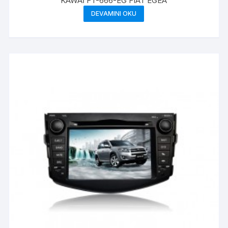
KAWAİ FT-666-EG FIAT EGEA
DEVAMINI OKU