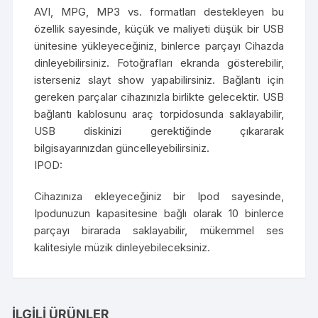
AVI, MPG, MP3 vs. formatları destekleyen bu
özellik sayesinde, küçük ve maliyeti düşük bir USB
ünitesine yükleyeceğiniz, binlerce parçayı Cihazda
dinleyebilirsiniz. Fotoğrafları ekranda gösterebilir,
isterseniz slayt show yapabilirsiniz. Bağlantı için
gereken parçalar cihazınızla birlikte gelecektir. USB
bağlantı kablosunu araç torpidosunda saklayabilir,
USB diskinizi gerektiğinde çıkararak
bilgisayarınızdan güncelleyebilirsiniz.
IPOD:
Cihazınıza ekleyeceğiniz bir Ipod sayesinde,
Ipodunuzun kapasitesine bağlı olarak 10 binlerce
parçayı birarada saklayabilir, mükemmel ses
kalitesiyle müzik dinleyebileceksiniz.
İLGILI ÜRÜNLER