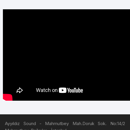
Ayyıldız Sound - Mahmutbey Mah.Doruk Sok. No:14/2