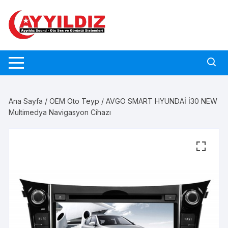
Skip
to
content
Ana Sayfa
/
OEM Oto Teyp
/ AVGO SMART HYUNDAİ İ30 NEW
Multimedya Navigasyon Cihazı