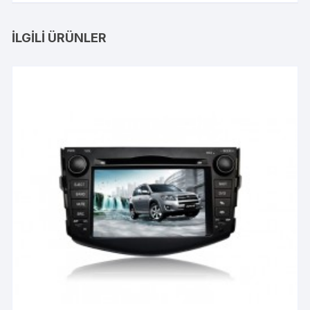
İLGILI ÜRÜNLER