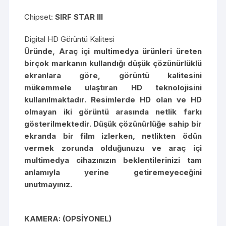
Chipset:
SIRF STAR III
Digital HD Görüntü Kalitesi
Üründe, Araç içi multimedya ürünleri üreten
birçok markanın kullandığı düşük çözünürlüklü
ekranlara göre, görüntü kalitesini
mükemmele ulaştıran HD teknolojisini
kullanılmaktadır. Resimlerde HD olan ve HD
olmayan iki görüntü arasında netlik farkı
gösterilmektedir. Düşük çözünürlüğe sahip bir
ekranda bir film izlerken, netlikten ödün
vermek zorunda olduğunuzu ve araç içi
multimedya cihazınızın beklentilerinizi tam
anlamıyla yerine getiremeyeceğini
unutmayınız.
KAMERA: (OPSİYONEL)