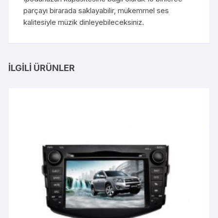
parçayı birarada saklayabilir, mükemmel ses
kalitesiyle müzik dinleyebileceksiniz.
İLGILI ÜRÜNLER