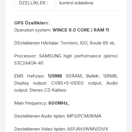
ÖZELLİKLER :
kontrol edebilme
GPS Özellikleri:
Operation system:
WINCE 6.0 CORE / RAM 11
DEsteklenen HAritalar: Tomtom, IGO, Route 66 vb.
Processor: SAMSUNG high performance işlemci
S3C244OA-40
EMS Hafizasi:
128MB
SDRAM, Bellek: 128MB,
Display output: CVBS+S-VIDEO output, Audio
output: Stereo CD Kalitesi
Main frequency:
600MHz,
Desteklenen Audio tipleri: MP3/PCM/WMA
Desteklenen Video tipleri: ASF/AVI/WMV/DIVX