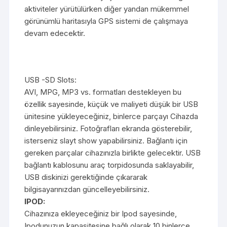
aktiviteler yürütülürken diğer yandan mükemmel
görünümlü haritasıyla GPS sistemi de çalışmaya
devam edecektir.
USB -SD Slots:
AVI, MPG, MP3 vs. formatları destekleyen bu
özellik sayesinde, küçük ve maliyeti düşük bir USB
ünitesine yükleyeceğiniz, binlerce parçayı Cihazda
dinleyebilirsiniz. Fotoğrafları ekranda gösterebilir,
isterseniz slayt show yapabilirsiniz. Bağlantı için
gereken parçalar cihazınızla birlikte gelecektir. USB
bağlantı kablosunu araç torpidosunda saklayabilir,
USB diskinizi gerektiğinde çıkararak
bilgisayarınızdan güncelleyebilirsiniz.
IPOD
:
Cihazınıza ekleyeceğiniz bir Ipod sayesinde,
Ipodunuzun kapasitesine bağlı olarak 10 binlerce