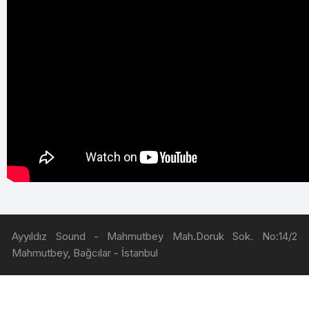
Ayyıldız Sound - Mahmutbey Mah.Doruk Sok. No:14/2
Mahmutbey, Bağcılar - İstanbul