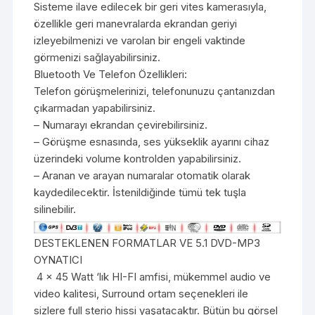
Sisteme ilave edilecek bir geri vites kamerasıyla,
özellikle geri manevralarda ekrandan geriyi
izleyebilmenizi ve varolan bir engeli vaktinde
görmenizi sağlayabilirsiniz.
Bluetooth Ve Telefon Özellikleri:
Telefon görüşmelerinizi, telefonunuzu çantanızdan
çıkarmadan yapabilirsiniz.
– Numarayı ekrandan çevirebilirsiniz.
– Görüşme esnasında, ses yükseklik ayarını cihaz
üzerindeki volume kontrolden yapabilirsiniz.
– Aranan ve arayan numaralar otomatik olarak
kaydedilecektir. İstenildiğinde tümü tek tuşla
silinebilir.
DESTEKLENEN FORMATLAR VE 5.1 DVD-MP3
OYNATICI
4 x 45 Watt ‘lık HI-FI amfisi, mükemmel audio ve
video kalitesi, Surround ortam seçenekleri ile
sizlere full sterio hissi yaşatacaktır. Bütün bu görsel