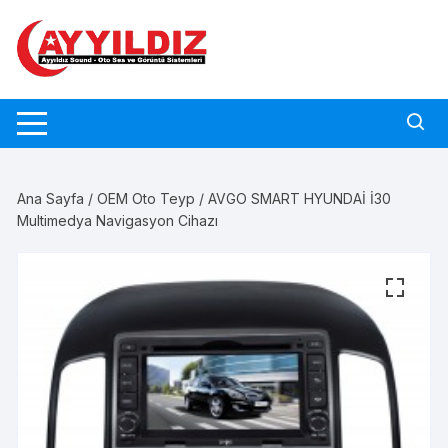
Skip
to
content
Ana Sayfa
/
OEM Oto Teyp
/ AVGO SMART HYUNDAİ İ30
Multimedya Navigasyon Cihazı