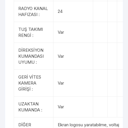
RADYO KANAL
24
HAFIZASI :
TUŞ TAKIMI
Var
RENGİ :
DİREKSİYON
KUMANDASI
Var
UYUMU :
GERİ VİTES
KAMERA
Var
GİRİŞİ :
UZAKTAN
Var
KUMANDA :
DİĞER
Ekran logosu yaratabilme, voltaj