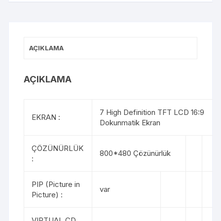
AÇIKLAMA
AÇIKLAMA
7 High Definition TFT LCD 16:9
EKRAN :
Dokunmatik Ekran
ÇÖZÜNÜRLÜK
800*480 Çözünürlük
:
PIP (Picture in
var
Picture) :
VIRTUAL CD