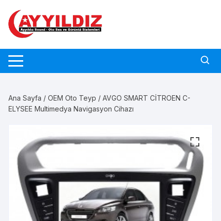
Skip
to
content
Ana Sayfa
/
OEM Oto Teyp
/ AVGO SMART CİTROEN C-
ELYSEE Multimedya Navigasyon Cihazı