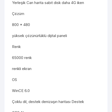
Yerleşik Can harita sabit disk daha 4G iken
Çözüm
800 * 480
yüksek çözünürlüklü dijital paneli
Renk
65000 renk
renkli ekran
OS
WinCE 6.0
Çoklu dil, destek denizaşırı haritası Destek