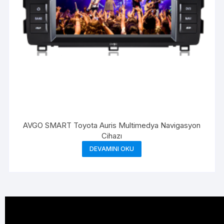
AVGO SMART Toyota Auris Multimedya Navigasyon
Cihazı
DEVAMINI OKU