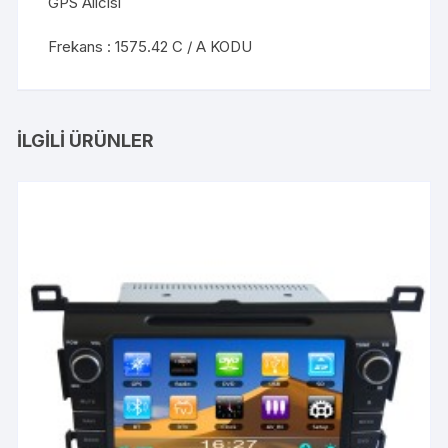
GPS Alıcısı
Frekans : 1575.42 C / A KODU
İLGILI ÜRÜNLER