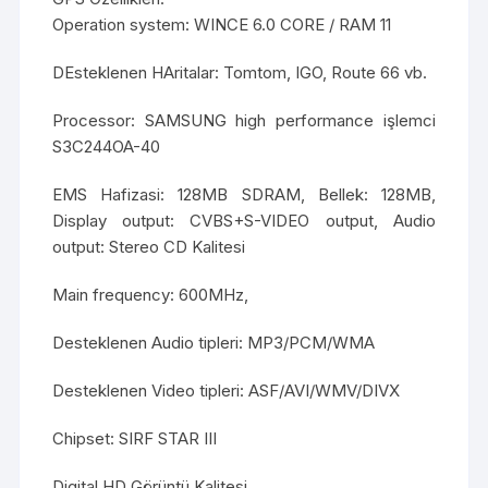
Operation system: WINCE 6.0 CORE / RAM 11
DEsteklenen HAritalar: Tomtom, IGO, Route 66 vb.
Processor: SAMSUNG high performance işlemci
S3C244OA-40
EMS Hafizasi: 128MB SDRAM, Bellek: 128MB,
Display output: CVBS+S-VIDEO output, Audio
output: Stereo CD Kalitesi
Main frequency: 600MHz,
Desteklenen Audio tipleri: MP3/PCM/WMA
Desteklenen Video tipleri: ASF/AVI/WMV/DIVX
Chipset: SIRF STAR III
Digital HD Görüntü Kalitesi