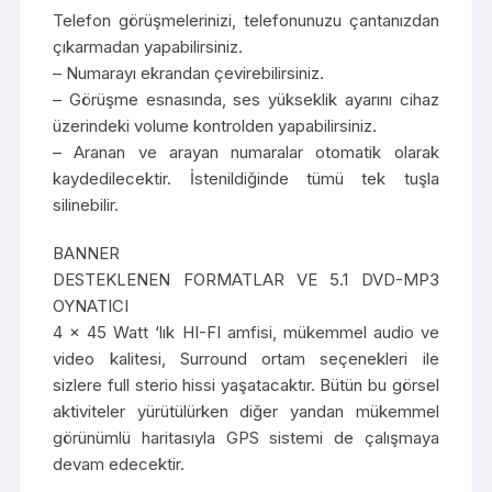
Telefon görüşmelerinizi, telefonunuzu çantanızdan
çıkarmadan yapabilirsiniz.
– Numarayı ekrandan çevirebilirsiniz.
– Görüşme esnasında, ses yükseklik ayarını cihaz
üzerindeki volume kontrolden yapabilirsiniz.
– Aranan ve arayan numaralar otomatik olarak
kaydedilecektir. İstenildiğinde tümü tek tuşla
silinebilir.
BANNER
DESTEKLENEN FORMATLAR VE 5.1 DVD-MP3
OYNATICI
4 x 45 Watt ‘lık HI-FI amfisi, mükemmel audio ve
video kalitesi, Surround ortam seçenekleri ile
sizlere full sterio hissi yaşatacaktır. Bütün bu görsel
aktiviteler yürütülürken diğer yandan mükemmel
görünümlü haritasıyla GPS sistemi de çalışmaya
devam edecektir.