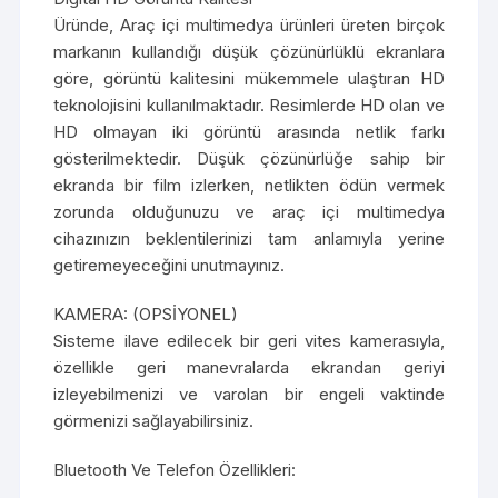
Üründe, Araç içi multimedya ürünleri üreten birçok
markanın kullandığı düşük çözünürlüklü ekranlara
göre, görüntü kalitesini mükemmele ulaştıran HD
teknolojisini kullanılmaktadır. Resimlerde HD olan ve
HD olmayan iki görüntü arasında netlik farkı
gösterilmektedir. Düşük çözünürlüğe sahip bir
ekranda bir film izlerken, netlikten ödün vermek
zorunda olduğunuzu ve araç içi multimedya
cihazınızın beklentilerinizi tam anlamıyla yerine
getiremeyeceğini unutmayınız.
KAMERA: (OPSİYONEL)
Sisteme ilave edilecek bir geri vites kamerasıyla,
özellikle geri manevralarda ekrandan geriyi
izleyebilmenizi ve varolan bir engeli vaktinde
görmenizi sağlayabilirsiniz.
Bluetooth Ve Telefon Özellikleri: