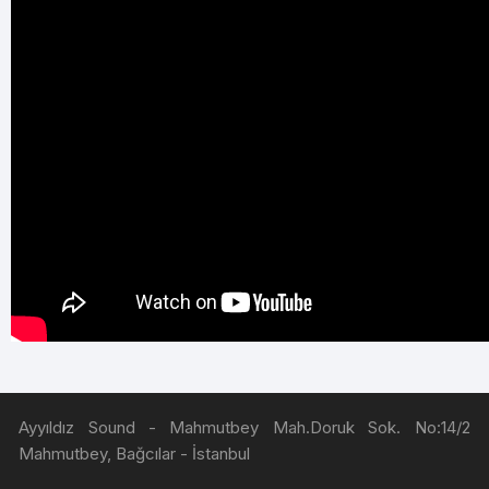
Ayyıldız Sound - Mahmutbey Mah.Doruk Sok. No:14/2
Mahmutbey, Bağcılar - İstanbul