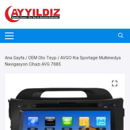
Skip
to
content
Ana Sayfa
/
OEM Oto Teyp
/ AVGO Kia Sportage Multimedya
Navigasyon Cihazı AVG 7685