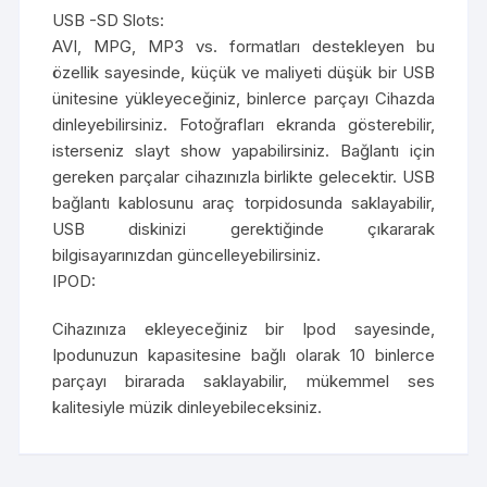
USB -SD Slots:
AVI, MPG, MP3 vs. formatları destekleyen bu
özellik sayesinde, küçük ve maliyeti düşük bir USB
ünitesine yükleyeceğiniz, binlerce parçayı Cihazda
dinleyebilirsiniz. Fotoğrafları ekranda gösterebilir,
isterseniz slayt show yapabilirsiniz. Bağlantı için
gereken parçalar cihazınızla birlikte gelecektir. USB
bağlantı kablosunu araç torpidosunda saklayabilir,
USB diskinizi gerektiğinde çıkararak
bilgisayarınızdan güncelleyebilirsiniz.
IPOD:
Cihazınıza ekleyeceğiniz bir Ipod sayesinde,
Ipodunuzun kapasitesine bağlı olarak 10 binlerce
parçayı birarada saklayabilir, mükemmel ses
kalitesiyle müzik dinleyebileceksiniz.